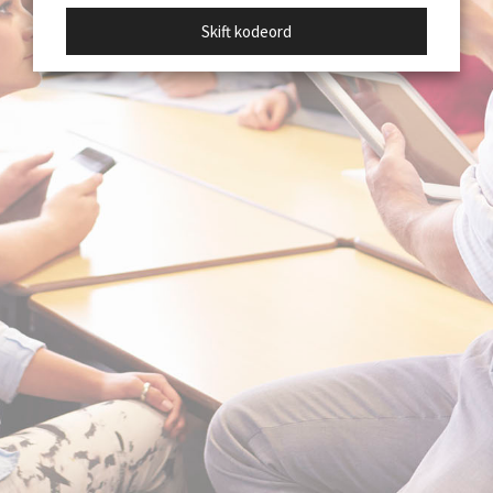
Skift kodeord